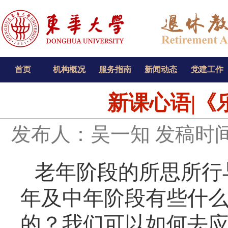
首页
机构概况
服务指南
新闻动态
党建工作
新课心语|《
发布人：吴一知
发稿时间：
老年阶段的所思所行
年及中年阶段有些什
的？我们可以如何去