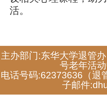
活。
主办部门:东华大学退管办
号老年活动中
电话号码:62373636（退
子邮件:dhut