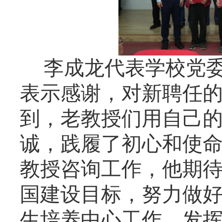
李成龙代表学校党委
表示感谢，对新聘任
到，老教授们用自己
诚，践履了初心和使
教授咨询工作，他期
国建设目标，努力做
生培养中心工作，发