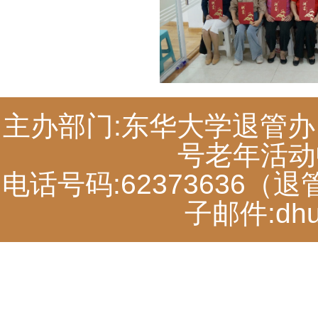
主办部门:东华大学退管办
号老年活动中
电话号码:62373636（退
子邮件:dhut