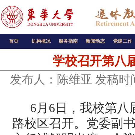
首页
机构概况
服务指南
新闻动态
党建工作
学校召开第八
发布人：陈维亚
发稿时间：
6
月
6
日，我校第八
路校区召开。党委副