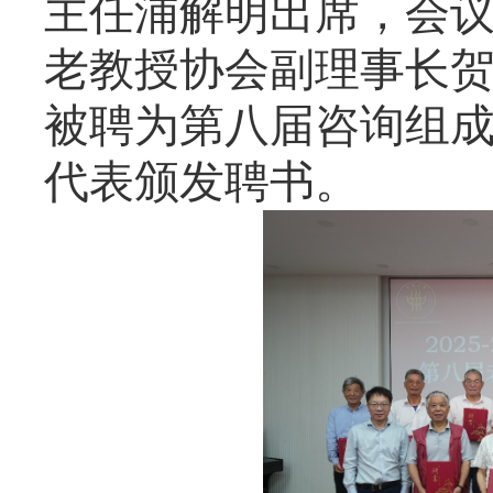
主任浦解明出席，会
老教授协会副理事长
被聘为第八届咨询组
代表颁发聘书。